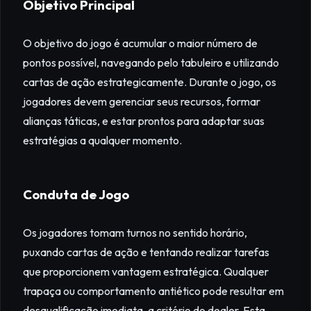
Objetivo Principal
O objetivo do jogo é acumular o maior número de
pontos possível, navegando pelo tabuleiro e utilizando
cartas de ação estrategicamente. Durante o jogo, os
jogadores devem gerenciar seus recursos, formar
alianças táticas, e estar prontos para adaptar suas
estratégias a qualquer momento.
Conduta de Jogo
Os jogadores tomam turnos no sentido horário,
puxando cartas de ação e tentando realizar tarefas
que proporcionem vantagem estratégica. Qualquer
trapaça ou comportamento antiético pode resultar em
desqualificação imediata, a critério do dealer. Esta