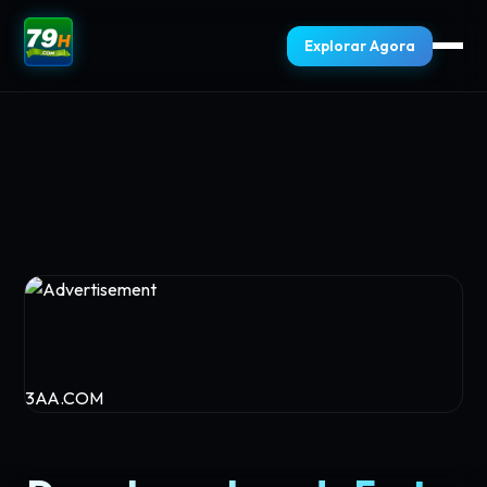
Explorar Agora
3AA.COM