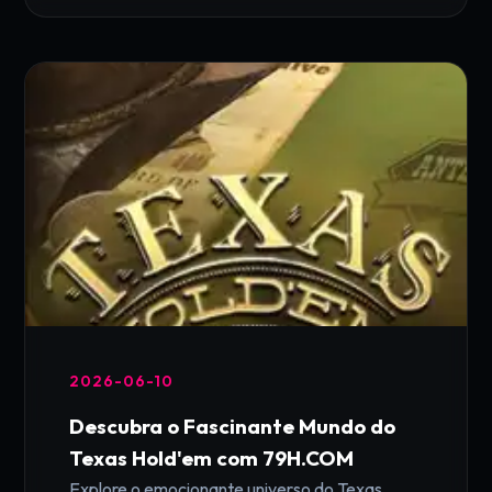
2026-06-10
Descubra o Fascinante Mundo do
Texas Hold'em com 79H.COM
Explore o emocionante universo do Texas