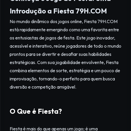
Introdução a Fiesta 79H.COM
No mundo dinâmico dos jogos online, Fiesta 79H.COM
está rapidamente emergindo como uma favorita entre
os entusiastas de jogos de festa. Este jogo inovador,
acessível e interativo, reúne jogadores de todo o mundo
prontos para se divertir e desafiar suas habilidades
estratégicas. Com sua jogabilidade envolvente, Fiesta
combina elementos de sorte, estratégia e um pouco de
improvisação, tornando-o perfeito para quem busca
diversão e competição amigável.
O Que é Fiesta?
Fiesta é mais do que apenas um jogo; é uma