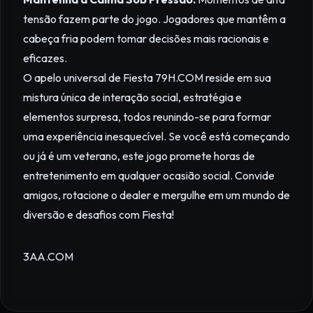
tensão fazem parte do jogo. Jogadores que mantêm a
cabeça fria podem tomar decisões mais racionais e
eficazes.
O apelo universal de Fiesta 79H.COM reside em sua
mistura única de interação social, estratégia e
elementos surpresa, todos reunindo-se para formar
uma experiência inesquecível. Se você está começando
ou já é um veterano, este jogo promete horas de
entretenimento em qualquer ocasião social. Convide
amigos, rotacione o dealer e mergulhe em um mundo de
diversão e desafios com Fiesta!
3AA.COM