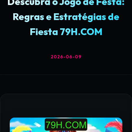
Descubra o Jogo de Festa:
Regras e Estratégias de
Fiesta 79H.COM
2026-06-09