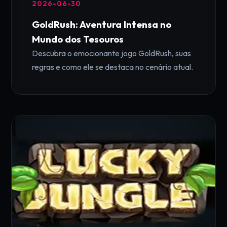
2026-06-30
GoldRush: Aventura Intensa no
Mundo dos Tesouros
Descubra o emocionante jogo GoldRush, suas
regras e como ele se destaca no cenário atual.