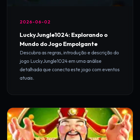
2026-06-02
LuckyJungle1024: Explorando o
Mundo do Jogo Empolgante
Descubra as regras, introdução e descrição do
jogo LuckyJungle1024 em uma análise
detalhada que conecta este jogo com eventos
atuais.