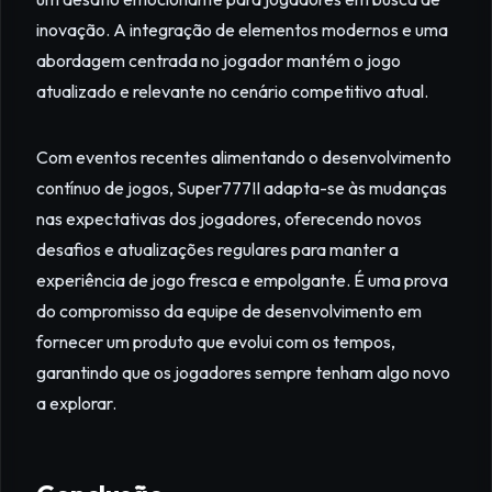
inovação. A integração de elementos modernos e uma
abordagem centrada no jogador mantém o jogo
atualizado e relevante no cenário competitivo atual.
Com eventos recentes alimentando o desenvolvimento
contínuo de jogos, Super777II adapta-se às mudanças
nas expectativas dos jogadores, oferecendo novos
desafios e atualizações regulares para manter a
experiência de jogo fresca e empolgante. É uma prova
do compromisso da equipe de desenvolvimento em
fornecer um produto que evolui com os tempos,
garantindo que os jogadores sempre tenham algo novo
a explorar.