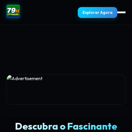
Explorar Agora
Descubra o Fascinante