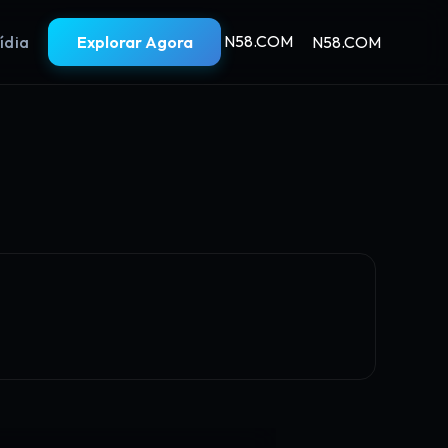
ídia
Explorar Agora
N58.COM
N58.COM