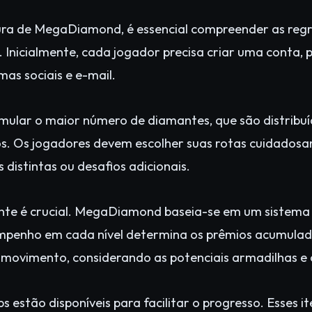
ra de MegaDiamond, é essencial compreender as regr
Inicialmente, cada jogador precisa criar uma conta, p
as sociais e e-mail.
cumular o maior número de diamantes, que são distribu
ios. Os jogadores devem escolher suas rotas cuidadosa
distintas ou desafios adicionais.
nte é crucial. MegaDiamond baseia-se em um sistem
mpenho em cada nível determina os prêmios acumulado
 movimento, considerando as potenciais armadilhas e
ps estão disponíveis para facilitar o progresso. Esses 