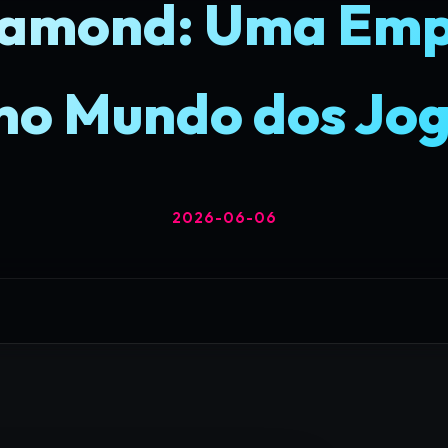
amond: Uma Emp
no Mundo dos Jog
2026-06-06