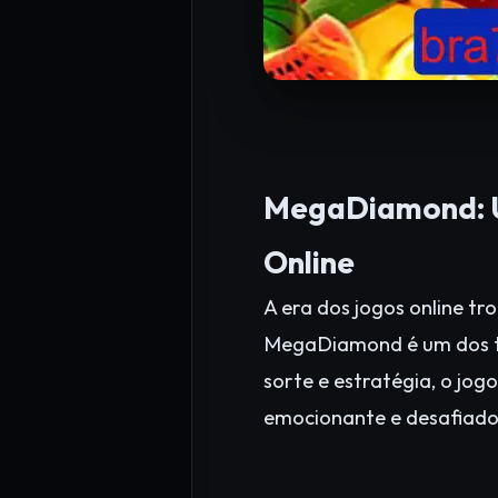
MegaDiamond: U
Online
A era dos jogos online t
MegaDiamond é um dos tí
sorte e estratégia, o jo
emocionante e desafiado