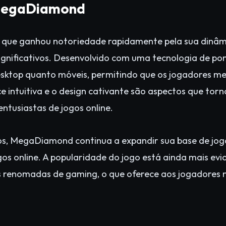
 MegaDiamond
ue ganhou notoriedade rapidamente pela sua dinâmi
ignificativos. Desenvolvido com uma tecnologia de pont
sktop quanto móveis, permitindo que os jogadores m
ace intuitiva e o design cativante são aspectos que
entusiastas de jogos online.
os, MegaDiamond continua a expandir sua base de jog
os online. A popularidade do jogo está ainda mais evi
 renomadas de gaming, o que oferece aos jogadores 