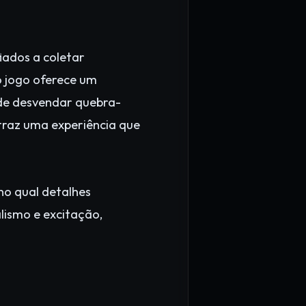
ados a coletar
o jogo oferece um
sde desvendar quebra-
traz uma experiência que
no qual detalhes
lismo e excitação,