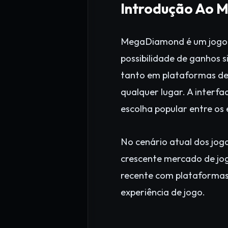
Introdução Ao
MegaDiamond é um jogo q
possibilidade de ganhos s
tanto em plataformas de
qualquer lugar. A interf
escolha popular entre os 
No cenário atual dos jog
crescente mercado de jog
recente com plataformas
experiência de jogo.