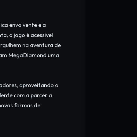
ca envolvente e a
a, o jogo é acessível
ergulhem na aventura de
 tornam MegaDiamond uma
adores, aproveitando o
dente com a parceria
novas formas de