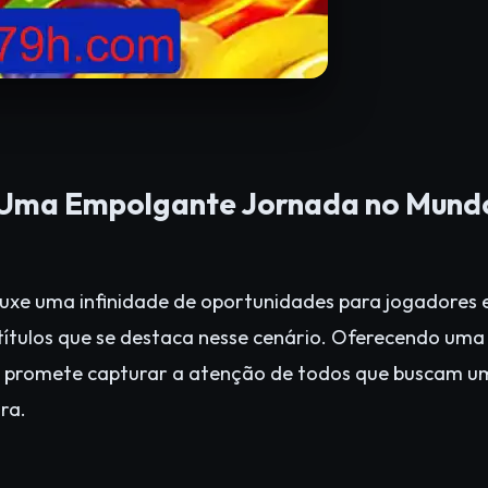
ma Empolgante Jornada no Mundo
rouxe uma infinidade de oportunidades para jogadores
tulos que se destaca nesse cenário. Oferecendo uma
go promete capturar a atenção de todos que buscam u
ra.